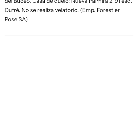
del Buceo. Casa de duelo: Nueva Palmira 2191 esq.
Cufré. No se realiza velatorio. (Emp. Forestier
Pose SA)