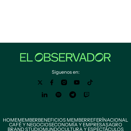
Siguenos en:
HOME
MEMBER
BENEFICIOS MEMBER
REFERÍ
NACIONAL
CAFÉ Y NEGOCIOS
ECONOMÍA Y EMPRESAS
AGRO
BRAND STUDIO
MUNDO
CULTURA Y ESPECTÁCULOS