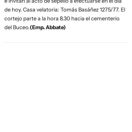
e invitan al acto de sepelio a efectuarse en el día
de hoy. Casa velatoria: Tomás Basáñez 1275/77. El
cortejo parte a la hora 8.30 hacia el cementerio
del Buceo.
(Emp. Abbate)