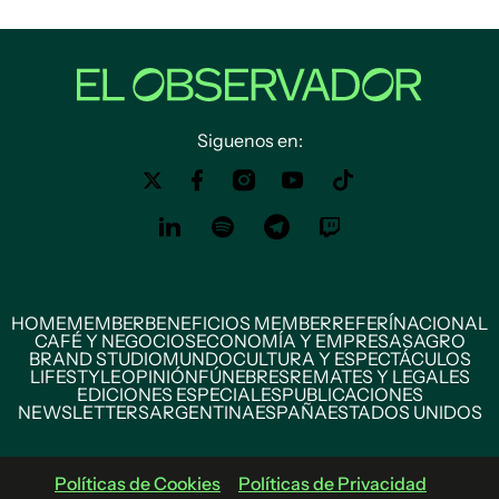
Siguenos en:
HOME
MEMBER
BENEFICIOS MEMBER
REFERÍ
NACIONAL
CAFÉ Y NEGOCIOS
ECONOMÍA Y EMPRESAS
AGRO
BRAND STUDIO
MUNDO
CULTURA Y ESPECTÁCULOS
LIFESTYLE
OPINIÓN
FÚNEBRES
REMATES Y LEGALES
EDICIONES ESPECIALES
PUBLICACIONES
NEWSLETTERS
ARGENTINA
ESPAÑA
ESTADOS UNIDOS
Políticas de Cookies
Políticas de Privacidad