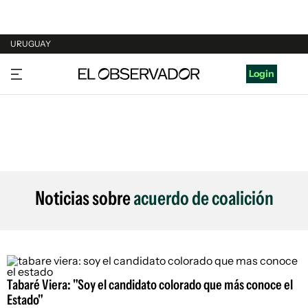
URUGUAY
URUGUAY
Login
ARGENTINA
ESPAÑA
ESTADOS UNIDOS
Noticias sobre
acuerdo de coalición
Tabaré Viera: "Soy el candidato colorado que más conoce el
Estado"