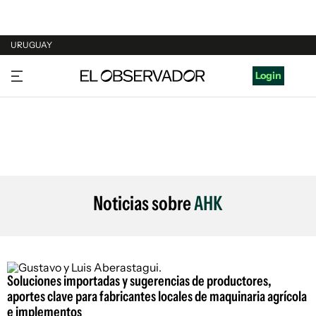
URUGUAY
URUGUAY
Login
ARGENTINA
ESPAÑA
ESTADOS UNIDOS
Noticias sobre
AHK
Soluciones importadas y sugerencias de productores,
aportes clave para fabricantes locales de maquinaria agrícola
e implementos