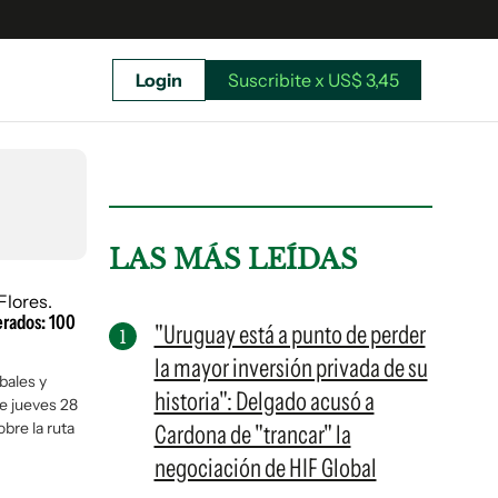
Login
Suscribite x US$ 3,45
uscríbete ahora a El Observador y elegí hasta
donde llegar.
LAS MÁS LEÍDAS
erados: 100
"Uruguay está a punto de perder
la mayor inversión privada de su
rbales y
historia": Delgado acusó a
e jueves 28
obre la ruta
Cardona de "trancar" la
negociación de HIF Global
Suscribite x US$ 3,45