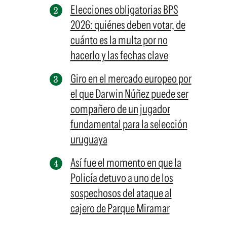
Elecciones obligatorias BPS
2026: quiénes deben votar, de
cuánto es la multa por no
hacerlo y las fechas clave
Giro en el mercado europeo por
el que Darwin Núñez puede ser
compañero de un jugador
fundamental para la selección
uruguaya
Así fue el momento en que la
Policía detuvo a uno de los
sospechosos del ataque al
cajero de Parque Miramar