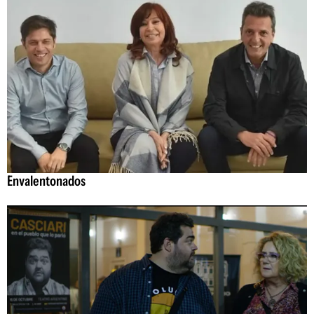
Envalentonados