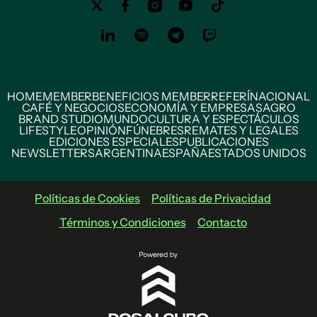
HOME
MEMBER
BENEFICIOS MEMBER
REFERÍ
NACIONAL
CAFÉ Y NEGOCIOS
ECONOMÍA Y EMPRESAS
AGRO
BRAND STUDIO
MUNDO
CULTURA Y ESPECTÁCULOS
LIFESTYLE
OPINIÓN
FÚNEBRES
REMATES Y LEGALES
EDICIONES ESPECIALES
PUBLICACIONES
NEWSLETTERS
ARGENTINA
ESPAÑA
ESTADOS UNIDOS
Políticas de Cookies
Políticas de Privacidad
Términos y Condiciones
Contacto