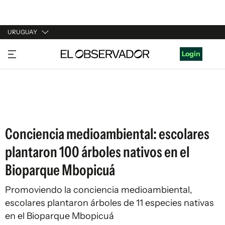
URUGUAY
URUGUAY
Login
ARGENTINA
ESPAÑA
ESTADOS UNIDOS
Conciencia medioambiental: escolares
plantaron 100 árboles nativos en el
Bioparque Mbopicuá
Promoviendo la conciencia medioambiental,
escolares plantaron árboles de 11 especies nativas
en el Bioparque Mbopicuá