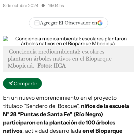
8 de octubre 2024
16:04 hs
Agregar El Observador en
Conciencia medioambiental: escolares
plantaron árboles nativos en el Bioparque
Mbopicuá.
Fotos: IICA
Compartir
En un nuevo emprendimiento en el proyecto
titulado “Sendero del Bosque”,
niños de la escuela
N° 28 “Puntas de Santa Fe” (Río Negro)
participaron en la plantación de 100 árboles
nativos
, actividad desarrollada
en el Bioparque