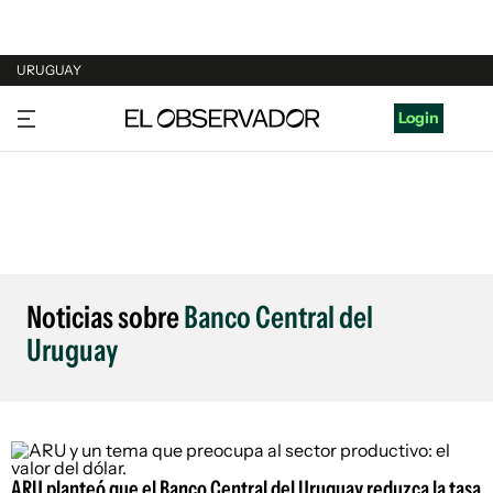
URUGUAY
URUGUAY
Login
ARGENTINA
ESPAÑA
ESTADOS UNIDOS
Noticias sobre
Banco Central del
Uruguay
ARU planteó que el Banco Central del Uruguay reduzca la tasa