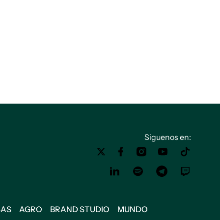
Siguenos en:
SAS
AGRO
BRAND STUDIO
MUNDO