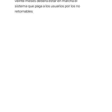
veinte meses deberá estar en marcha el
sistema que paga a los usuarios por los no
retornables