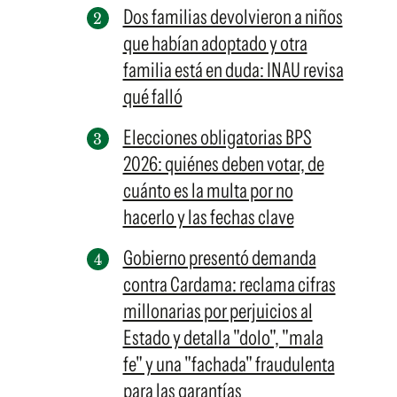
Dos familias devolvieron a niños
que habían adoptado y otra
familia está en duda: INAU revisa
qué falló
Elecciones obligatorias BPS
2026: quiénes deben votar, de
cuánto es la multa por no
hacerlo y las fechas clave
Gobierno presentó demanda
contra Cardama: reclama cifras
millonarias por perjuicios al
Estado y detalla "dolo", "mala
fe" y una "fachada" fraudulenta
para las garantías