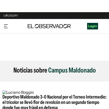
URUGUAY
URUGUAY
Login
ARGENTINA
ESPAÑA
ESTADOS UNIDOS
Noticias sobre
Campus Maldonado
Deportivo Maldonado 3-0 Nacional por el Torneo Intermedio:
el tricolor se llevó flor de revolcón en un segundo tiempo
donde fue muy frágil en defensa