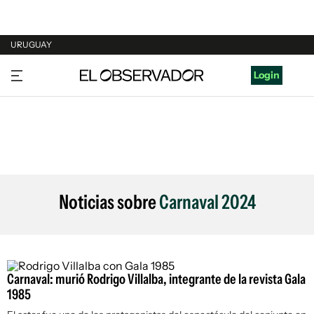
URUGUAY
URUGUAY
Login
ARGENTINA
ESPAÑA
ESTADOS UNIDOS
Noticias sobre
Carnaval 2024
Carnaval: murió Rodrigo Villalba, integrante de la revista Gala
1985