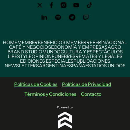
HOME
MEMBER
BENEFICIOS MEMBER
REFERÍ
NACIONAL
CAFÉ Y NEGOCIOS
ECONOMÍA Y EMPRESAS
AGRO
BRAND STUDIO
MUNDO
CULTURA Y ESPECTÁCULOS
LIFESTYLE
OPINIÓN
FÚNEBRES
REMATES Y LEGALES
EDICIONES ESPECIALES
PUBLICACIONES
NEWSLETTERS
ARGENTINA
ESPAÑA
ESTADOS UNIDOS
Políticas de Cookies
Políticas de Privacidad
Términos y Condiciones
Contacto