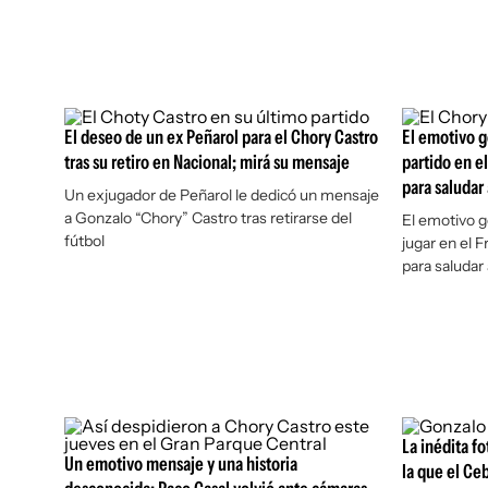
El deseo de un ex Peñarol para el Chory Castro
El emotivo g
tras su retiro en Nacional; mirá su mensaje
partido en el
para saludar
Un exjugador de Peñarol le dedicó un mensaje
a Gonzalo “Chory” Castro tras retirarse del
El emotivo g
fútbol
jugar en el F
para saludar
La inédita fo
Un emotivo mensaje y una historia
la que el Ce