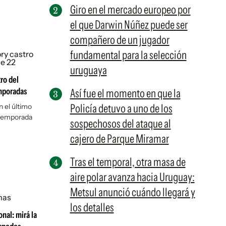
Giro en el mercado europeo por
el que Darwin Núñez puede ser
compañero de un jugador
fundamental para la selección
uruguaya
ro del
emporadas
Así fue el momento en que la
Policía detuvo a uno de los
n el último
 temporada
sospechosos del ataque al
cajero de Parque Miramar
Tras el temporal, otra masa de
aire polar avanza hacia Uruguay:
Metsul anunció cuándo llegará y
los detalles
nal: mirá la