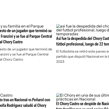
esto de un jugador que terminó su
 Franzini y se fue al Parque Central
Así fue la despedida del Chory Cast
 al Chory Castro
fútbol profesional, luego de 22 t
esto de un jugador que terminó de
El futbolista se retiró este jueves e
ranzini y se fue al Parque Central
partido que disputó Nacional en la
 al Chory Castro
2023
to tras un Nacional vs Peñarol con
El Chory Castro se despide de Nacio
bolla Rodríguez saludó al Chory