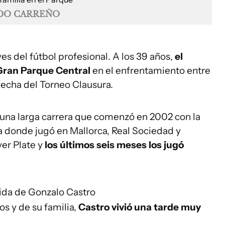
DO CARREÑO
es del fútbol profesional. A los 39 años,
el
 Gran Parque Central
en el enfrentamiento entre
 fecha del Torneo Clausura.
o una larga carrera que comenzó en 2002 con la
a donde jugó en Mallorca, Real Sociedad y
ver Plate y
los últimos seis meses los jugó
ida de Gonzalo Castro
s y de su familia,
Castro vivió una tarde muy