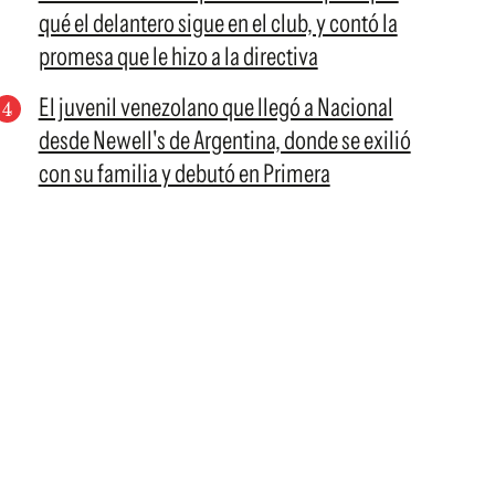
qué el delantero sigue en el club, y contó la
promesa que le hizo a la directiva
El juvenil venezolano que llegó a Nacional
desde Newell's de Argentina, donde se exilió
con su familia y debutó en Primera