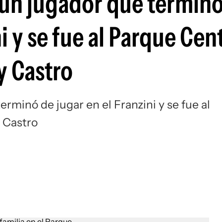
 un jugador que terminó
Si
i y se fue al Parque Cen
y Castro
rminó de jugar en el Franzini y se fue al
y Castro