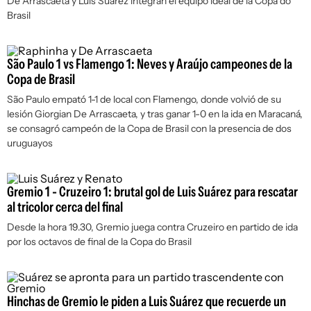
De Arrascaeta y Luis Suárez integran el equipo ideal de la Copa do
Brasil
São Paulo 1 vs Flamengo 1: Neves y Araújo campeones de la
Copa de Brasil
São Paulo empató 1-1 de local con Flamengo, donde volvió de su
lesión Giorgian De Arrascaeta, y tras ganar 1-0 en la ida en Maracaná,
se consagró campeón de la Copa de Brasil con la presencia de dos
uruguayos
Gremio 1 - Cruzeiro 1: brutal gol de Luis Suárez para rescatar
al tricolor cerca del final
Desde la hora 19.30, Gremio juega contra Cruzeiro en partido de ida
por los octavos de final de la Copa do Brasil
Hinchas de Gremio le piden a Luis Suárez que recuerde un