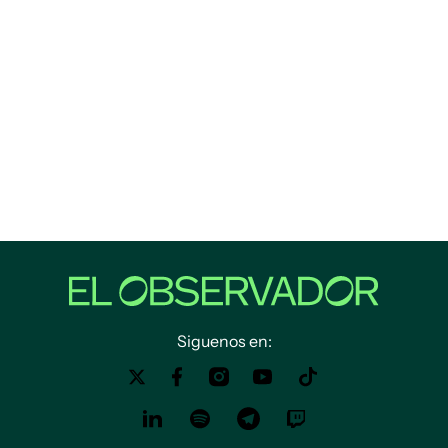
Siguenos en: