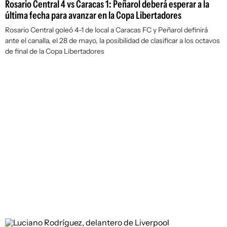
Rosario Central 4 vs Caracas 1: Peñarol deberá esperar a la
última fecha para avanzar en la Copa Libertadores
Rosario Central goleó 4-1 de local a Caracas FC y Peñarol definirá
ante el canalla, el 28 de mayo, la posibilidad de clasificar a los octavos
de final de la Copa Libertadores