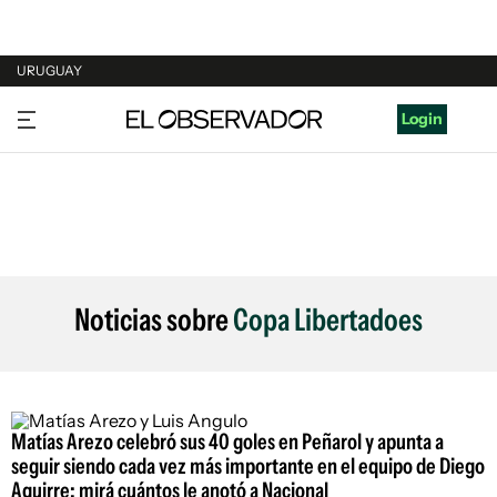
URUGUAY
URUGUAY
Login
ARGENTINA
ESPAÑA
ESTADOS UNIDOS
Noticias sobre
Copa Libertadoes
Matías Arezo celebró sus 40 goles en Peñarol y apunta a
seguir siendo cada vez más importante en el equipo de Diego
Aguirre; mirá cuántos le anotó a Nacional