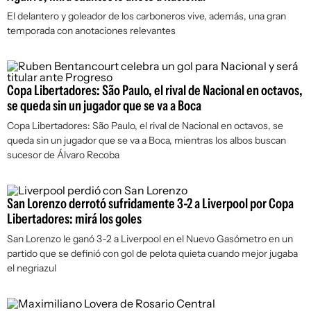
El delantero y goleador de los carboneros vive, además, una gran
temporada con anotaciones relevantes
Copa Libertadores: São Paulo, el rival de Nacional en octavos,
se queda sin un jugador que se va a Boca
Copa Libertadores: São Paulo, el rival de Nacional en octavos, se
queda sin un jugador que se va a Boca, mientras los albos buscan
sucesor de Álvaro Recoba
San Lorenzo derrotó sufridamente 3-2 a Liverpool por Copa
Libertadores: mirá los goles
San Lorenzo le ganó 3-2 a Liverpool en el Nuevo Gasómetro en un
partido que se definió con gol de pelota quieta cuando mejor jugaba
el negriazul