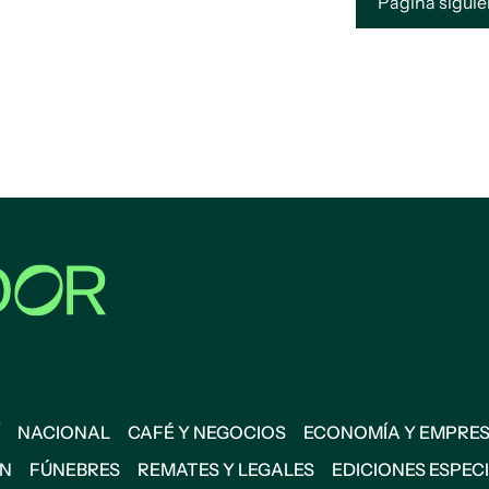
Página sigui
NACIONAL
CAFÉ Y NEGOCIOS
ECONOMÍA Y EMPRE
ÓN
FÚNEBRES
REMATES Y LEGALES
EDICIONES ESPEC