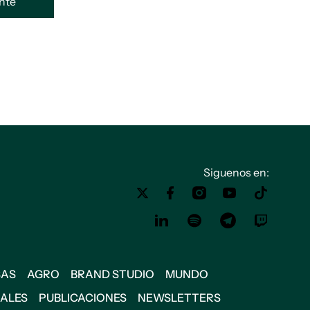
ente
Siguenos en:
SAS
AGRO
BRAND STUDIO
MUNDO
IALES
PUBLICACIONES
NEWSLETTERS