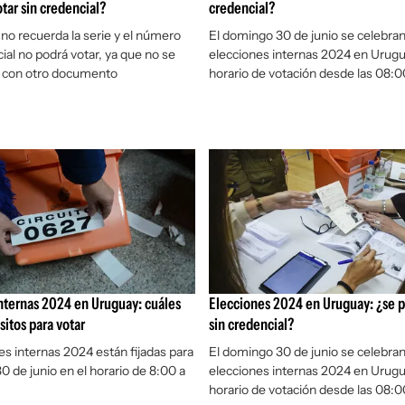
tar sin credencial?
credencial?
 no recuerda la serie y el número
El domingo 30 de junio se celebran
ial no podrá votar, ya que no se
elecciones internas 2024 en Urug
 con otro documento
horario de votación desde las 08:0
nternas 2024 en Uruguay: cuáles
Elecciones 2024 en Uruguay: ¿se 
sitos para votar
sin credencial?
es internas 2024 están fijadas para
El domingo 30 de junio se celebran
0 de junio en el horario de 8:00 a
elecciones internas 2024 en Urug
horario de votación desde las 08:0