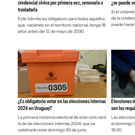
credencial cívica por primera vez, renovarla o
¿se puede vo
trasladarla
Si el votante
de la credenc
Este trámite es obligatorio para todos aquellos
puede hacer
que, naciendo en el territorio nacional, tenga 18
años antes del 12 de mayo de 2030
¿Es obligatorio votar en las elecciones internas
Elecciones I
2024 en Uruguay?
son los requi
La primera instancia electoral de este ciclo será
Las eleccion
la de las elecciones internas 2024, que se
el domingo 3
celebrarán este domingo 30 de junio
19:30