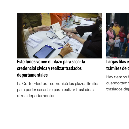
Este lunes vence el plazo para sacar la
Largas filas 
credencial cívica y realizar traslados
trámites de 
departamentales
Hay tiempo h
cuando tambi
La Corte Electoral comunicó los plazos límites
traslados d
para poder sacarla o para realizar traslados a
otros departamentos