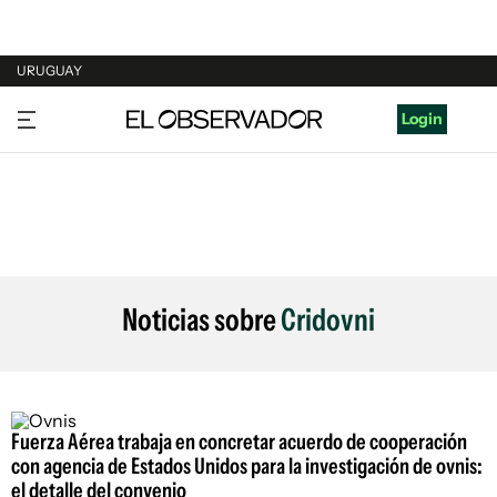
URUGUAY
URUGUAY
Login
ARGENTINA
ESPAÑA
ESTADOS UNIDOS
Noticias sobre
Cridovni
Fuerza Aérea trabaja en concretar acuerdo de cooperación
con agencia de Estados Unidos para la investigación de ovnis:
el detalle del convenio