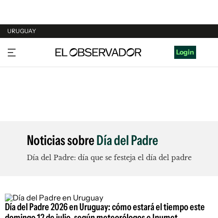
URUGUAY
URUGUAY
Login
ARGENTINA
ESPAÑA
ESTADOS UNIDOS
Noticias sobre
Día del Padre
Día del Padre: día que se festeja el día del padre
Día del Padre 2026 en Uruguay: cómo estará el tiempo este
domingo 12 de julio, según meteorólogos e Inumet