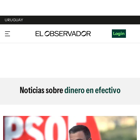
URUGUAY
URUGUAY
Login
ARGENTINA
ESPAÑA
ESTADOS UNIDOS
Noticias sobre
dinero en efectivo