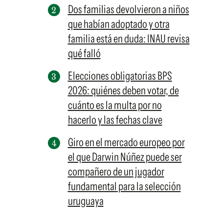
Dos familias devolvieron a niños
que habían adoptado y otra
familia está en duda: INAU revisa
qué falló
Elecciones obligatorias BPS
2026: quiénes deben votar, de
cuánto es la multa por no
hacerlo y las fechas clave
Giro en el mercado europeo por
el que Darwin Núñez puede ser
compañero de un jugador
fundamental para la selección
uruguaya