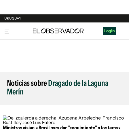
URUGUAY
URUGUAY
Login
ARGENTINA
ESPAÑA
ESTADOS UNIDOS
Noticias sobre
Dragado de la Laguna
Merín
Ministros viajan a Brasil para dar "seguimiento" a los temas