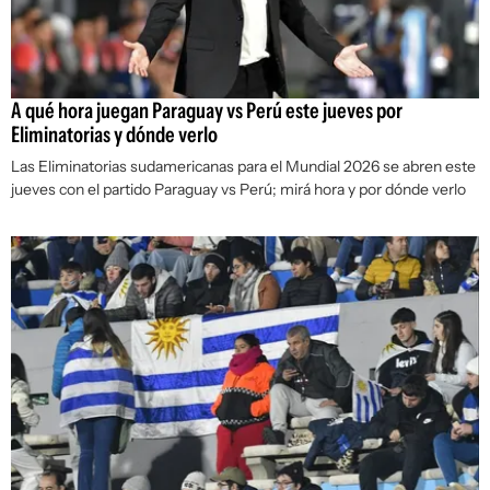
A qué hora juegan Paraguay vs Perú este jueves por
Eliminatorias y dónde verlo
Las Eliminatorias sudamericanas para el Mundial 2026 se abren este
jueves con el partido Paraguay vs Perú; mirá hora y por dónde verlo