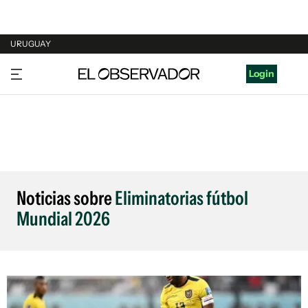
URUGUAY
URUGUAY
Login
ARGENTINA
ESPAÑA
ESTADOS UNIDOS
Noticias sobre
Eliminatorias fútbol
Mundial 2026