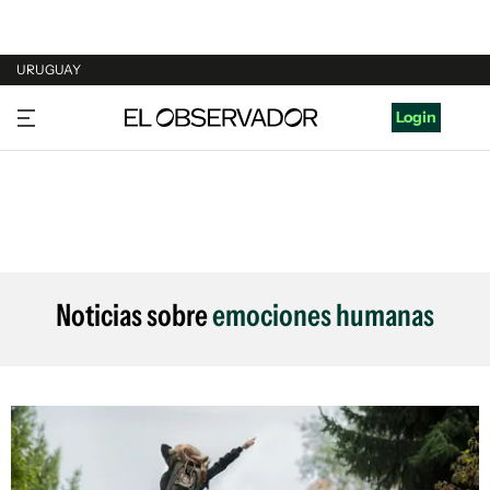
URUGUAY
URUGUAY
Login
ARGENTINA
ESPAÑA
ESTADOS UNIDOS
Noticias sobre
emociones humanas