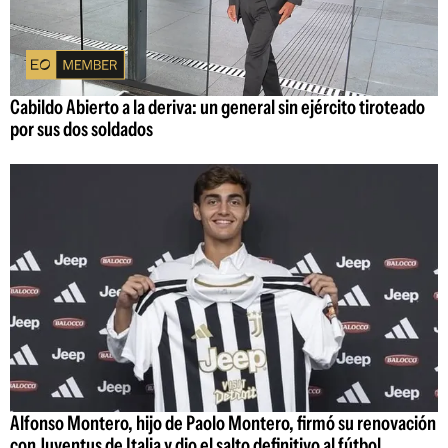
Cabildo Abierto a la deriva: un general sin ejército tiroteado
por sus dos soldados
Alfonso Montero, hijo de Paolo Montero, firmó su renovación
con Juventus de Italia y dio el salto definitivo al fútbol