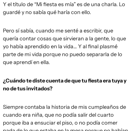
Y el título de “Mi fiesta es mía” es de una charla. Lo
guardé y no sabía qué haría con ello.
Pero sí sabía, cuando me senté a escribir, que
quería contar cosas que sirvieran a la gente, lo que
yo había aprendido en la vida… Y al final plasmé
parte de mi vida porque no puedo separarla de lo
que aprendí en ella.
¿Cuándo te diste cuenta de que tu fiesta era tuya y
no de tus invitados?
Siempre contaba la historia de mis cumpleaños de
cuando era niña, que no podía salir del cuarto
porque iba a ensuciar el piso, o no podía comer
nada de lo que estaba en la mesa porque no habían