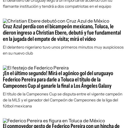
El delantero de Uruguay llegó a un importante acuerdo con su
flamante institución y tendrá a dos compatriotas en el equipo
Cruz Azul perdía con el bicampeón mexicano, Toluca, le
dieron ingreso a Christian Ebere, debutó y fue fundamental
en la jugada del empate de visita; mirá el video
El delantero nigeriano tuvo unos primeros minutos muy auspiciosos
en su nuevo club
¡En el último segundo! Mirá el agónico gol del uruguayo
Federico Pereira para darle a Toluca el título de la
Campeones Cup al ganarle la final a Los Ángeles Galaxy
El título de la Campeones Cup se disputa entre el vigente campeón
de la MLS y el ganador del Campeón de Campeones de la liga del
fútbol mexicana
El conmovedor gesto de Federico Pereira con un hincha de