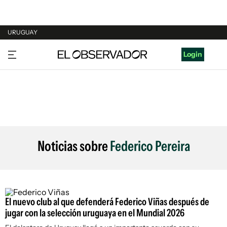
URUGUAY
URUGUAY
Login
ARGENTINA
ESPAÑA
ESTADOS UNIDOS
Noticias sobre
Federico Pereira
El nuevo club al que defenderá Federico Viñas después de
jugar con la selección uruguaya en el Mundial 2026