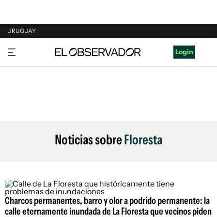
URUGUAY
URUGUAY
Login
ARGENTINA
ESPAÑA
ESTADOS UNIDOS
Noticias sobre
Floresta
Charcos permanentes, barro y olor a podrido permanente: la
calle eternamente inundada de La Floresta que vecinos piden