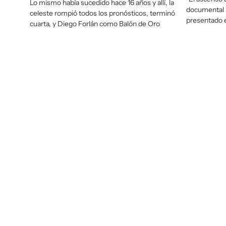
Lo mismo había sucedido hace 16 años y allí, la
documental 
celeste rompió todos los pronósticos, terminó
presentado 
cuarta, y Diego Forlán como Balón de Oro