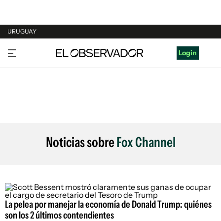
URUGUAY
URUGUAY
Login
ARGENTINA
ESPAÑA
ESTADOS UNIDOS
Noticias sobre
Fox Channel
La pelea por manejar la economía de Donald Trump: quiénes
son los 2 últimos contendientes