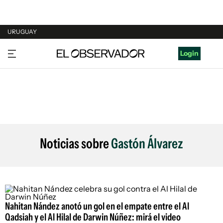
URUGUAY
URUGUAY
Login
ARGENTINA
ESPAÑA
ESTADOS UNIDOS
Noticias sobre
Gastón Álvarez
Nahitan Nández anotó un gol en el empate entre el Al
Qadsiah y el Al Hilal de Darwin Núñez: mirá el video