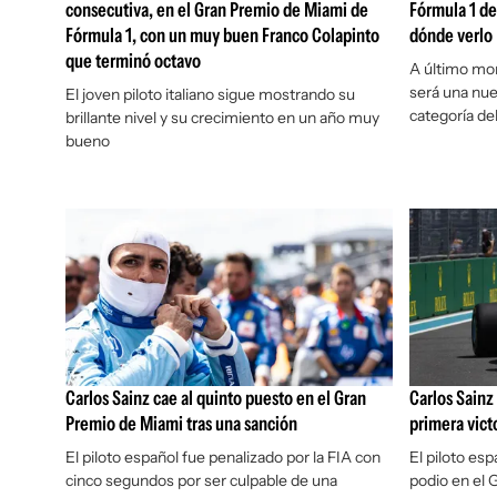
consecutiva, en el Gran Premio de Miami de
Fórmula 1 de
Fórmula 1, con un muy buen Franco Colapinto
dónde verlo
que terminó octavo
A último mo
será una nu
El joven piloto italiano sigue mostrando su
categoría de
brillante nivel y su crecimiento en un año muy
bueno
Carlos Sainz cae al quinto puesto en el Gran
Carlos Sainz 
Premio de Miami tras una sanción
primera vict
El piloto español fue penalizado por la FIA con
El piloto es
cinco segundos por ser culpable de una
podio en el 