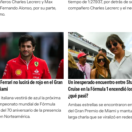
ñeros Charles Lecrerc y Max
tiempo de 1:27.937, por detrás de s
Fernando Alonso, por su parte,
compañero Charles Lecrerc y el ne
no.
errari no lucirá de rojo en el Gran
Un inesperado encuentro entre Sh
iami
Cruise en la Fórmula 1 encendió lo
¿qué pasó?
italiana vestirá de azul la próxima
ampeonato mundial de Fórmula
Ambas estrellas se encontraron en
del 70 aniversario de la presencia
del Gran Premio de Miami y mantu
en Norteamérica.
larga charla que se viralizó en rede