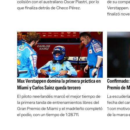
colisión con el australiano Oscar Piastri, por lo
de su compa
que finaliza detrás de Checo Pérez.
Verstappen. 
finalizó nove
Max Verstappen domina la primera práctica en
Confirmado: F
Miami y Carlos Sainz queda tercero
Premio de M
El piloto neerlandés marcó el mejor tiempo de
La escudería 
la primera tanda de entrenamientos libres del
fecha del c
Gran Premio de Miami y el madrileño completó
1 con motivo 
el podio, con un tiempo de 1:28.711.
de la marca 