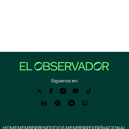
Siguenos en:
HOME
MEMBER
BENEFICIOS MEMBER
REFERÍ
NACIONAL