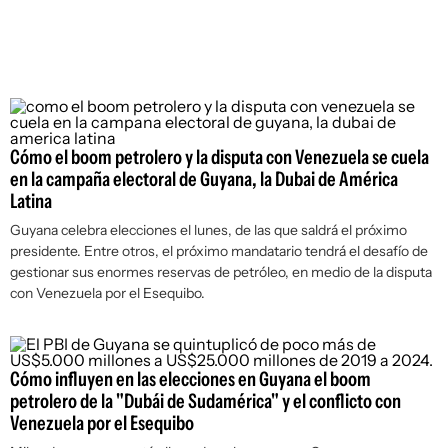
Cómo el boom petrolero y la disputa con Venezuela se cuela
en la campaña electoral de Guyana, la Dubai de América
Latina
Guyana celebra elecciones el lunes, de las que saldrá el próximo
presidente. Entre otros, el próximo mandatario tendrá el desafío de
gestionar sus enormes reservas de petróleo, en medio de la disputa
con Venezuela por el Esequibo.
Cómo influyen en las elecciones en Guyana el boom
petrolero de la "Dubái de Sudamérica" y el conflicto con
Venezuela por el Esequibo