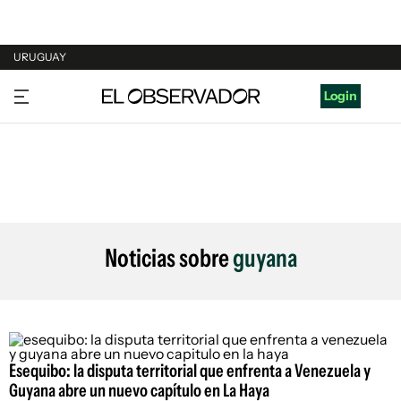
URUGUAY
URUGUAY
Login
ARGENTINA
ESPAÑA
ESTADOS UNIDOS
Noticias sobre
guyana
Esequibo: la disputa territorial que enfrenta a Venezuela y
Guyana abre un nuevo capítulo en La Haya