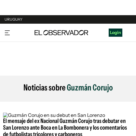
URUGUAY
URUGUAY
Login
ARGENTINA
ESPAÑA
ESTADOS UNIDOS
Noticias sobre
Guzmán Corujo
El mensaje del ex Nacional Guzmán Corujo tras debutar en
San Lorenzo ante Boca en La Bombonera y los comentarios
de futbolistas tricolores y carboneros