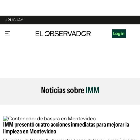
URUGUAY
URUGUAY
Login
ARGENTINA
ESPAÑA
ESTADOS UNIDOS
Noticias sobre
IMM
IMM presentó cuatro acciones inmediatas para mejorar la
limpieza en Montevideo