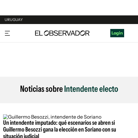
URUGUAY
URUGUAY
Login
ARGENTINA
ESPAÑA
ESTADOS UNIDOS
Noticias sobre
Intendente electo
Un intendente imputado: qué escenarios se abren si
Guillermo Besozzi gana la elección en Soriano con su
situación judicial