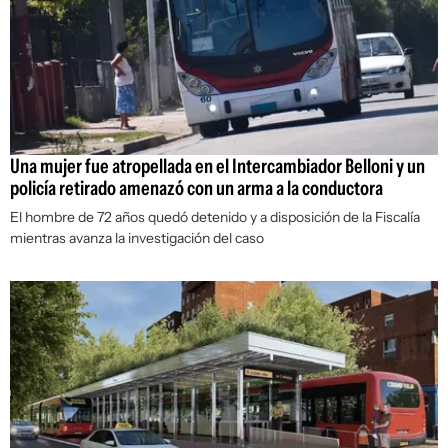
Una mujer fue atropellada en el Intercambiador Belloni y un
policía retirado amenazó con un arma a la conductora
El hombre de 72 años quedó detenido y a disposición de la Fiscalía
mientras avanza la investigación del caso