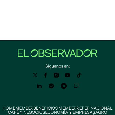
Siguenos en:
HOME
MEMBER
BENEFICIOS MEMBER
REFERÍ
NACIONAL
CAFÉ Y NEGOCIOS
ECONOMÍA Y EMPRESAS
AGRO