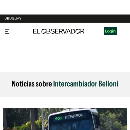
URUGUAY
URUGUAY
Login
ARGENTINA
ESPAÑA
ESTADOS UNIDOS
Noticias sobre
Intercambiador Belloni