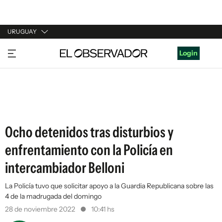
URUGUAY
URUGUAY
Login
ARGENTINA
ESPAÑA
ESTADOS UNIDOS
Ocho detenidos tras disturbios y
enfrentamiento con la Policía en
intercambiador Belloni
La Policía tuvo que solicitar apoyo a la Guardia Republicana sobre las
4 de la madrugada del domingo
28 de noviembre 2022
10:41 hs