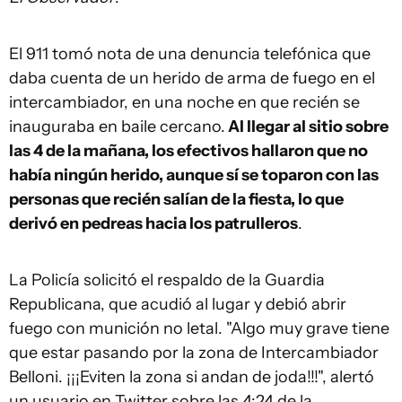
El 911 tomó nota de una denuncia telefónica que
daba cuenta de un herido de arma de fuego en el
intercambiador, en una noche en que recién se
inauguraba en baile cercano.
Al llegar al sitio sobre
las 4 de la mañana, los efectivos hallaron que no
había ningún herido, aunque sí se toparon con las
personas que recién salían de la fiesta, lo que
derivó en pedreas hacia los patrulleros
.
La Policía solicitó el respaldo de la Guardia
Republicana, que acudió al lugar y debió abrir
fuego con munición no letal. "Algo muy grave tiene
que estar pasando por la zona de Intercambiador
Belloni. ¡¡¡Eviten la zona si andan de joda!!!", alertó
un usuario en Twitter sobre las 4:24 de la