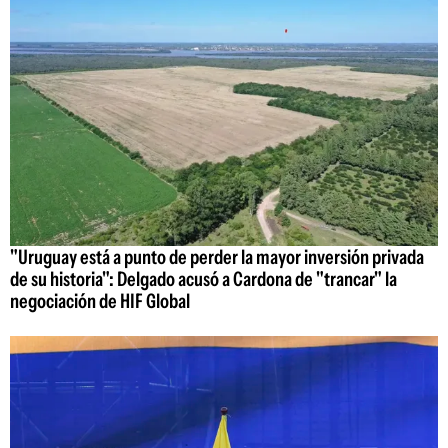
"Uruguay está a punto de perder la mayor inversión privada
de su historia": Delgado acusó a Cardona de "trancar" la
negociación de HIF Global