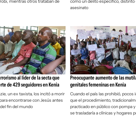
irobi, mientras otros trataban de
como un delito específico, distinto 
asesinato
rrorismo al líder de la secta que
Preocupante aumento de las mutil
rte de 429 seguidores en Kenia
genitales femeninas en Kenia
e, un ex taxista, los incitó a morir
Cuando el país las prohibió, pocos
 para encontrarse con Jesús antes
que el procedimiento, tradicional
 del fin del mundo
practicado en público con pompa y
se trasladaría a clínicas y hogares 