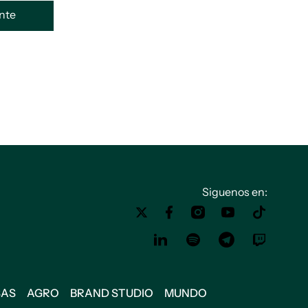
ente
Siguenos en:
SAS
AGRO
BRAND STUDIO
MUNDO