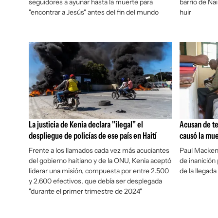
seguidores a ayunar hasta la muerte para
barrio de Na
"encontrar a Jesús" antes del fin del mundo
huir
La justicia de Kenia declara "ilegal" el
Acusan de te
despliegue de policías de ese país en Haití
causó la mue
Frente a los llamados cada vez más acuciantes
Paul Mackenzi
del gobierno haitiano y de la ONU, Kenia aceptó
de inanición
liderar una misión, compuesta por entre 2.500
de la llegada
y 2.600 efectivos, que debía ser desplegada
"durante el primer trimestre de 2024"