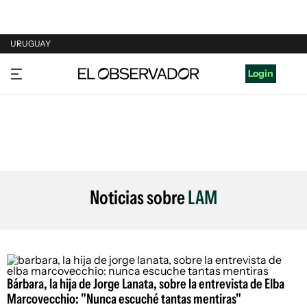
URUGUAY
URUGUAY
Login
ARGENTINA
ESPAÑA
ESTADOS UNIDOS
Noticias sobre
LAM
Bárbara, la hija de Jorge Lanata, sobre la entrevista de Elba
Marcovecchio: "Nunca escuché tantas mentiras"