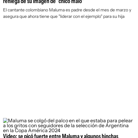
reniega de su imagen de "chico malo"
El cantante colombiano Maluma es padre desde el mes de marzo y
asegura que ahora tiene que "liderar con el ejemplo" para su hija
Video: se picó fuerte entre Maluma y algunos hinchas