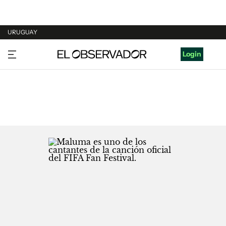
URUGUAY
URUGUAY
Login
ARGENTINA
ESPAÑA
ESTADOS UNIDOS