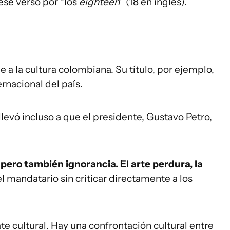
se verso por “los
eighteen
” (18 en inglés).
 la cultura colombiana. Su título, por ejemplo,
ernacional del país.
levó incluso a que el presidente, Gustavo Petro,
 pero también ignorancia. El arte perdura, la
 el mandatario sin criticar directamente a los
te cultural. Hay una confrontación cultural entre