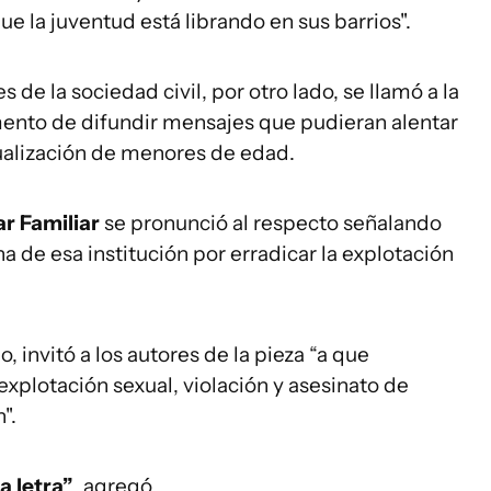
que la juventud está librando en sus barrios".
s de la sociedad civil, por otro lado, se llamó a la
omento de difundir mensajes que pudieran alentar
xualización de menores de edad.
ar Familiar
se pronunció al respecto señalando
ha de esa institución por erradicar la explotación
, invitó a los autores de la pieza “a que
explotación sexual, violación y asesinato de
".
a letra”
, agregó.