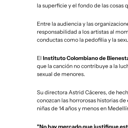
la superficie y el fondo de las cosas 
Entre la audiencia y las organizacione
responsabilidad a los artistas al m
conductas como la pedofilia y la se
El
Instituto Colombiano de Bienest
que la canción no contribuye a la luc
sexual de menores.
Su directora Astrid Cáceres, de hecho
conozcan las horrorosas historias de 
niñas de 14 años y menos en Medellín
"No hay mercado que justifique est