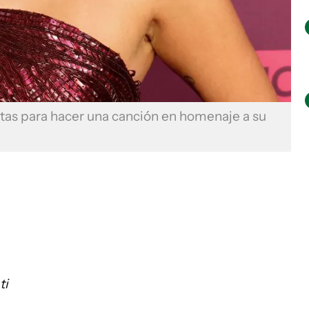
stas para hacer una canción en homenaje a su
ti