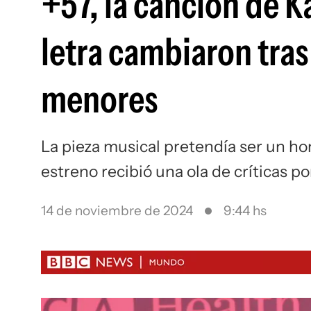
+57, la canción de K
letra cambiaron tras
menores
La pieza musical pretendía ser un h
estreno recibió una ola de críticas p
14 de noviembre de 2024
9:44 hs