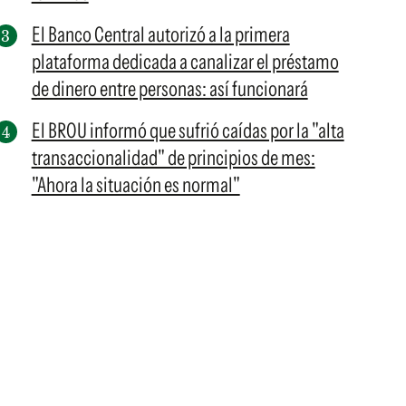
El Banco Central autorizó a la primera
plataforma dedicada a canalizar el préstamo
de dinero entre personas: así funcionará
El BROU informó que sufrió caídas por la "alta
transaccionalidad" de principios de mes:
"Ahora la situación es normal"