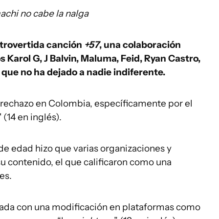
achi no cabe la nalga
ntrovertida canción
+57
, una colaboración
Karol G, J Balvin, Maluma, Feid, Ryan Castro,
que no ha dejado a nadie indiferente.
o rechazo en Colombia, específicamente por el
" (14 en inglés).
de edad hizo que varias organizaciones y
su contenido, el que calificaron como una
es.
icada con una modificación en plataformas como