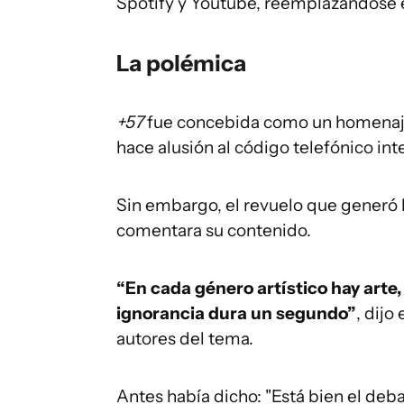
Spotify y Youtube, reemplazándose e
La polémica
+57
fue concebida como un homenaje a
hace alusión al código telefónico int
Sin embargo, el revuelo que generó l
comentara su contenido.
“En cada género artístico hay arte,
ignorancia dura un segundo”
, dijo
autores del tema.
Antes había dicho: "Está bien el deba