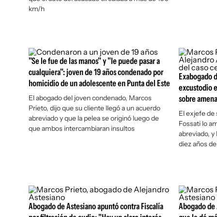
km/h
"Se le fue de las manos" y "le puede pasar a
cualquiera": joven de 19 años condenado por
Exabogado de
homicidio de un adolescente en Punta del Este
excustodio e
El abogado del joven condenado, Marcos
sobre amenaz
Prieto, dijo que su cliente llegó a un acuerdo
El exjefe de
abreviado y que la pelea se originó luego de
Fossati lo a
que ambos intercambiaran insultos
abreviado, y l
diez años de
Abogado de Astesiano apuntó contra Fiscalía
Abogado de A