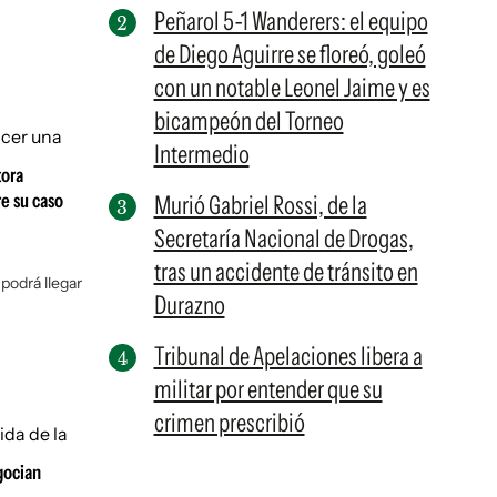
Peñarol 5-1 Wanderers: el equipo
de Diego Aguirre se floreó, goleó
con un notable Leonel Jaime y es
bicampeón del Torneo
Intermedio
tora
re su caso
Murió Gabriel Rossi, de la
Secretaría Nacional de Drogas,
tras un accidente de tránsito en
podrá llegar
Durazno
Tribunal de Apelaciones libera a
militar por entender que su
crimen prescribió
gocian