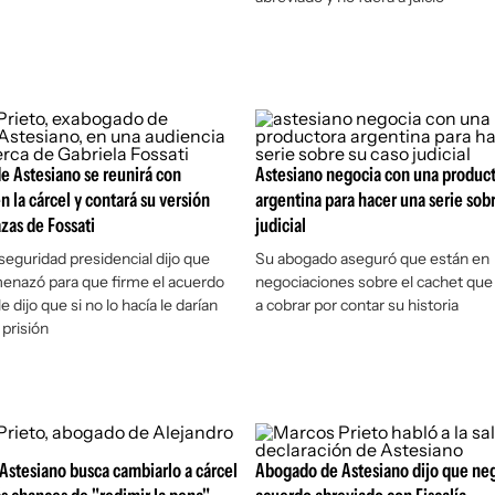
 Astesiano se reunirá con
Astesiano negocia con una produc
n la cárcel y contará su versión
argentina para hacer una serie sob
as de Fossati
judicial
 seguridad presidencial dijo que
Su abogado aseguró que están en
menazó para que firme el acuerdo
negociaciones sobre el cachet que 
e dijo que si no lo hacía le darían
a cobrar por contar su historia
 prisión
stesiano busca cambiarlo a cárcel
Abogado de Astesiano dijo que ne