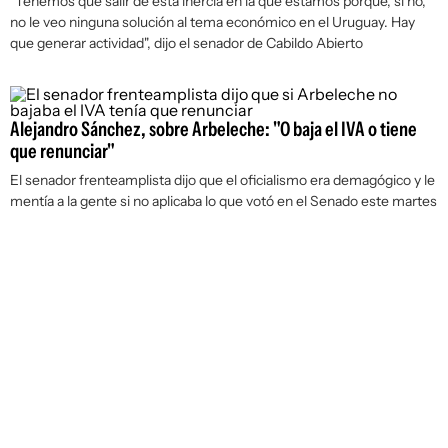
"Tenemos que salir de esta inercia en la que estamos porque, si no,
no le veo ninguna solución al tema económico en el Uruguay. Hay
que generar actividad", dijo el senador de Cabildo Abierto
Alejandro Sánchez, sobre Arbeleche: "O baja el IVA o tiene
que renunciar"
El senador frenteamplista dijo que el oficialismo era demagógico y le
mentía a la gente si no aplicaba lo que votó en el Senado este martes