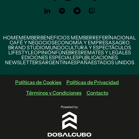
HOME
MEMBER
BENEFICIOS MEMBER
REFERÍ
NACIONAL
CAFÉ Y NEGOCIOS
ECONOMÍA Y EMPRESAS
AGRO
BRAND STUDIO
MUNDO
CULTURA Y ESPECTÁCULOS
LIFESTYLE
OPINIÓN
FÚNEBRES
REMATES Y LEGALES
EDICIONES ESPECIALES
PUBLICACIONES
NEWSLETTERS
ARGENTINA
ESPAÑA
ESTADOS UNIDOS
Políticas de Cookies
Políticas de Privacidad
Términos y Condiciones
Contacto