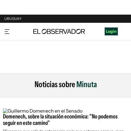
URUGUAY
URUGUAY
Login
ARGENTINA
ESPAÑA
ESTADOS UNIDOS
Noticias sobre
Minuta
Domenech, sobre la situación económica: "No podemos
seguir en este camino"