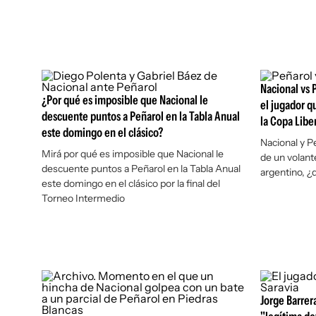
Nacional vs 
¿Por qué es imposible que Nacional le
el jugador q
descuente puntos a Peñarol en la Tabla Anual
la Copa Libe
este domingo en el clásico?
Nacional y P
Mirá por qué es imposible que Nacional le
de un volant
descuente puntos a Peñarol en la Tabla Anual
argentino, ¿
este domingo en el clásico por la final del
Torneo Intermedio
Jorge Barrer