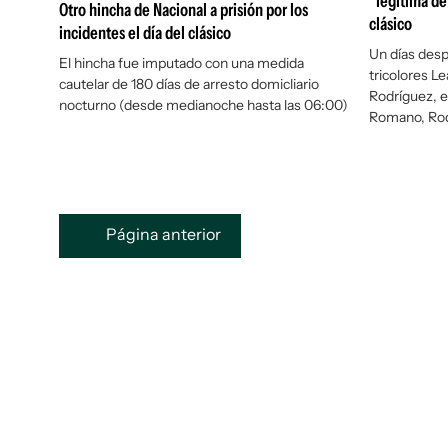
"legítima de
Otro hincha de Nacional a prisión por los
clásico
incidentes el día del clásico
Un días desp
El hincha fue imputado con una medida
tricolores L
cautelar de 180 días de arresto domicliario
Rodríguez, e
nocturno (desde medianoche hasta las 06:00)
Romano, Rodr
Página anterior