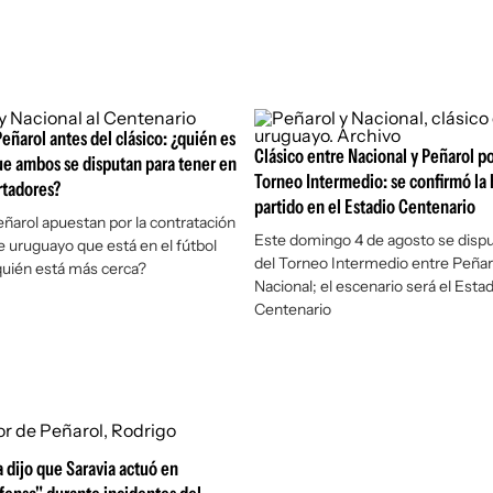
Peñarol antes del clásico: ¿quién es
Clásico entre Nacional y Peñarol por
ue ambos se disputan para tener en
Torneo Intermedio: se confirmó la 
rtadores?
partido en el Estadio Centenario
eñarol apuestan por la contratación
Este domingo 4 de agosto se disputa
e uruguayo que está en el fútbol
del Torneo Intermedio entre Peñar
quién está más cerca?
Nacional; el escenario será el Estad
Centenario
a dijo que Saravia actuó en