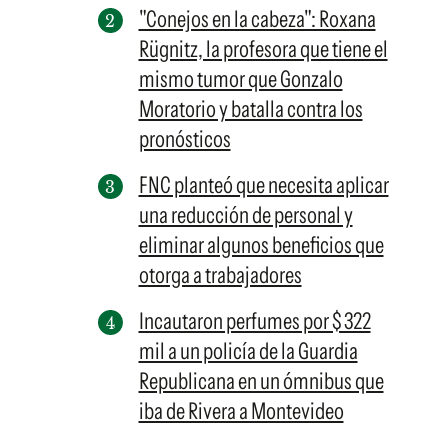
"Conejos en la cabeza": Roxana
Rügnitz, la profesora que tiene el
mismo tumor que Gonzalo
Moratorio y batalla contra los
pronósticos
FNC planteó que necesita aplicar
una reducción de personal y
eliminar algunos beneficios que
otorga a trabajadores
Incautaron perfumes por $ 322
mil a un policía de la Guardia
Republicana en un ómnibus que
iba de Rivera a Montevideo