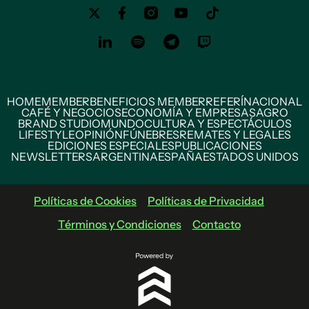
HOME
MEMBER
BENEFICIOS MEMBER
REFERÍ
NACIONAL
CAFÉ Y NEGOCIOS
ECONOMÍA Y EMPRESAS
AGRO
BRAND STUDIO
MUNDO
CULTURA Y ESPECTÁCULOS
LIFESTYLE
OPINIÓN
FÚNEBRES
REMATES Y LEGALES
EDICIONES ESPECIALES
PUBLICACIONES
NEWSLETTERS
ARGENTINA
ESPAÑA
ESTADOS UNIDOS
Políticas de Cookies
Políticas de Privacidad
Términos y Condiciones
Contacto