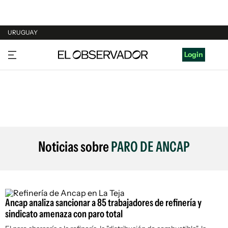
URUGUAY
URUGUAY
Login
ARGENTINA
ESPAÑA
ESTADOS UNIDOS
Noticias sobre
PARO DE ANCAP
Ancap analiza sancionar a 85 trabajadores de refinería y
sindicato amenaza con paro total