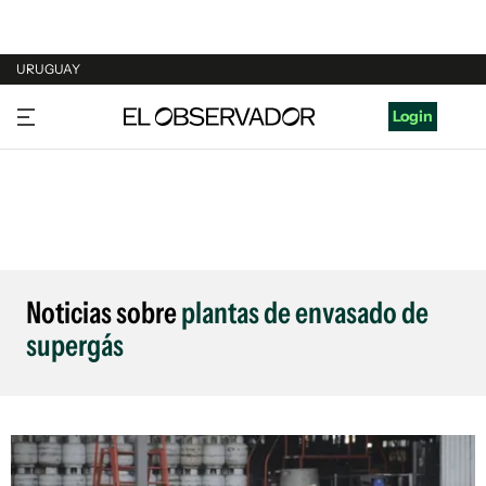
URUGUAY
URUGUAY
Login
ARGENTINA
ESPAÑA
ESTADOS UNIDOS
Noticias sobre
plantas de envasado de
supergás