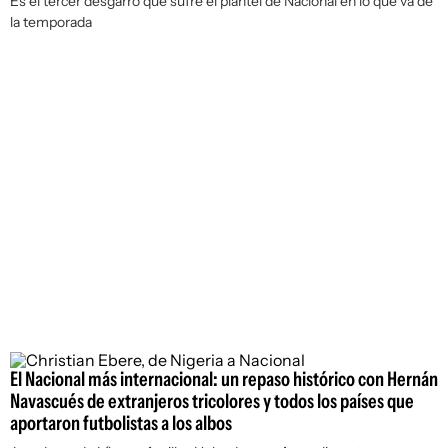
Es el tercer desgarro que sufre el plantel de Nacional en lo que va de
la temporada
El Nacional más internacional: un repaso histórico con Hernán
Navascués de extranjeros tricolores y todos los países que
aportaron futbolistas a los albos