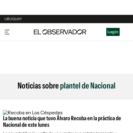
URUGUAY
URUGUAY
Login
ARGENTINA
ESPAÑA
ESTADOS UNIDOS
Noticias sobre
plantel de Nacional
La buena noticia que tuvo Álvaro Recoba en la práctica de
Nacional de este lunes