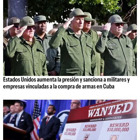
Estados Unidos aumenta la presión y sanciona a militares y
empresas vinculadas a la compra de armas en Cuba