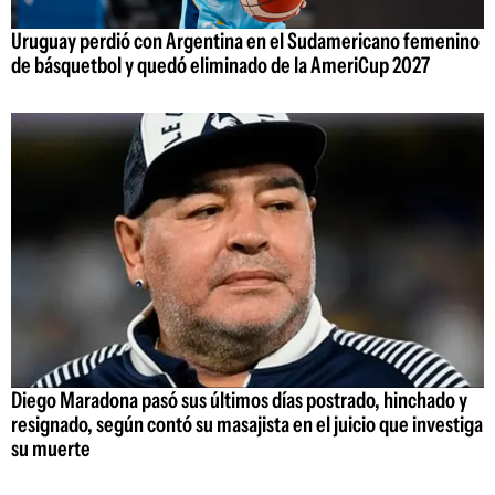
Uruguay perdió con Argentina en el Sudamericano femenino
de básquetbol y quedó eliminado de la AmeriCup 2027
Diego Maradona pasó sus últimos días postrado, hinchado y
resignado, según contó su masajista en el juicio que investiga
su muerte