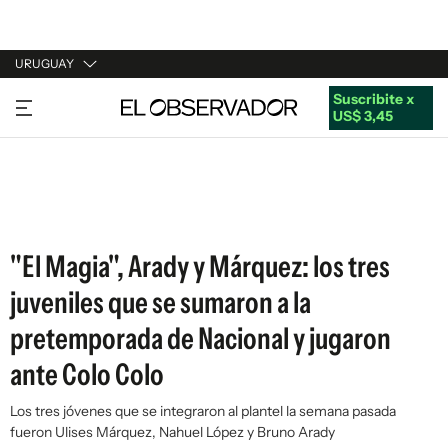
URUGUAY
Suscribite x
URUGUAY
US$ 3,45
ARGENTINA
ESPAÑA
ESTADOS UNIDOS
"El Magia", Arady y Márquez: los tres
juveniles que se sumaron a la
pretemporada de Nacional y jugaron
ante Colo Colo
Los tres jóvenes que se integraron al plantel la semana pasada
fueron Ulises Márquez, Nahuel López y Bruno Arady