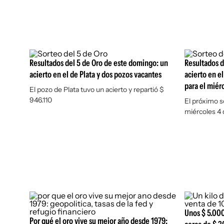
Resultados del 5 de Oro de este domingo: un
Resultados d
acierto en el de Plata y dos pozos vacantes
acierto en e
para el miér
El pozo de Plata tuvo un acierto y repartió $
946.110
El próximo so
miércoles 4 
Unos $ 5.000
Por qué el oro vive su mejor año desde 1979: