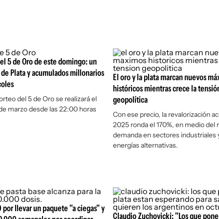
el 5 de Oro de este domingo: un
l de Plata y acumulados millonarios
El oro y la plata marcan nuevos m
coles
históricos mientras crece la tensió
rteo del 5 de Oro se realizará el
geopolítica
de marzo desde las 22:00 horas
Con ese precio, la revalorización 
2025 ronda el 170%, en medio del r
demanda en sectores industriales 
energías alternativas.
 por llevar un paquete "a ciegas" y
Claudio Zuchovicki: "Los que pone