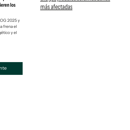
ieren los
más afectadas
 AOG 2025 y
a frena el
ético y el
ente